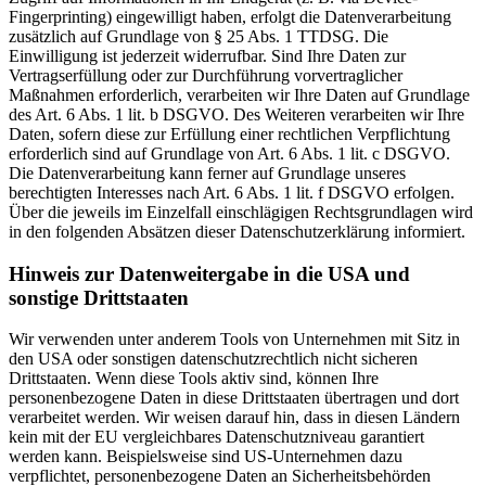
Fingerprinting) eingewilligt haben, erfolgt die Datenverarbeitung
zusätzlich auf Grundlage von § 25 Abs. 1 TTDSG. Die
Einwilligung ist jederzeit widerrufbar. Sind Ihre Daten zur
Vertragserfüllung oder zur Durchführung vorvertraglicher
Maßnahmen erforderlich, verarbeiten wir Ihre Daten auf Grundlage
des Art. 6 Abs. 1 lit. b DSGVO. Des Weiteren verarbeiten wir Ihre
Daten, sofern diese zur Erfüllung einer rechtlichen Verpflichtung
erforderlich sind auf Grundlage von Art. 6 Abs. 1 lit. c DSGVO.
Die Datenverarbeitung kann ferner auf Grundlage unseres
berechtigten Interesses nach Art. 6 Abs. 1 lit. f DSGVO erfolgen.
Über die jeweils im Einzelfall einschlägigen Rechtsgrundlagen wird
in den folgenden Absätzen dieser Datenschutzerklärung informiert.
Hinweis zur Datenweitergabe in die USA und
sonstige Drittstaaten
Wir verwenden unter anderem Tools von Unternehmen mit Sitz in
den USA oder sonstigen datenschutzrechtlich nicht sicheren
Drittstaaten. Wenn diese Tools aktiv sind, können Ihre
personenbezogene Daten in diese Drittstaaten übertragen und dort
verarbeitet werden. Wir weisen darauf hin, dass in diesen Ländern
kein mit der EU vergleichbares Datenschutzniveau garantiert
werden kann. Beispielsweise sind US-Unternehmen dazu
verpflichtet, personenbezogene Daten an Sicherheitsbehörden