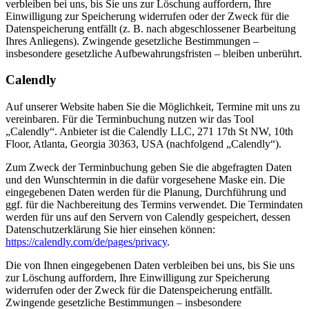
verbleiben bei uns, bis Sie uns zur Löschung auffordern, Ihre
Einwilligung zur Speicherung widerrufen oder der Zweck für die
Datenspeicherung entfällt (z. B. nach abgeschlossener Bearbeitung
Ihres Anliegens). Zwingende gesetzliche Bestimmungen –
insbesondere gesetzliche Aufbewahrungsfristen – bleiben unberührt.
Calendly
Auf unserer Website haben Sie die Möglichkeit, Termine mit uns zu
vereinbaren. Für die Terminbuchung nutzen wir das Tool
„Calendly“. Anbieter ist die Calendly LLC, 271 17th St NW, 10th
Floor, Atlanta, Georgia 30363, USA (nachfolgend „Calendly“).
Zum Zweck der Terminbuchung geben Sie die abgefragten Daten
und den Wunschtermin in die dafür vorgesehene Maske ein. Die
eingegebenen Daten werden für die Planung, Durchführung und
ggf. für die Nachbereitung des Termins verwendet. Die Termindaten
werden für uns auf den Servern von Calendly gespeichert, dessen
Datenschutzerklärung Sie hier einsehen können:
https://calendly.com/de/pages/privacy
.
Die von Ihnen eingegebenen Daten verbleiben bei uns, bis Sie uns
zur Löschung auffordern, Ihre Einwilligung zur Speicherung
widerrufen oder der Zweck für die Datenspeicherung entfällt.
Zwingende gesetzliche Bestimmungen – insbesondere