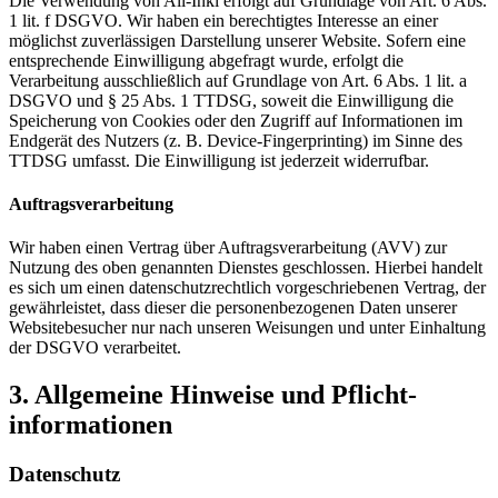
Die Verwendung von All-Inkl erfolgt auf Grundlage von Art. 6 Abs.
1 lit. f DSGVO. Wir haben ein berechtigtes Interesse an einer
möglichst zuverlässigen Darstellung unserer Website. Sofern eine
entsprechende Einwilligung abgefragt wurde, erfolgt die
Verarbeitung ausschließlich auf Grundlage von Art. 6 Abs. 1 lit. a
DSGVO und § 25 Abs. 1 TTDSG, soweit die Einwilligung die
Speicherung von Cookies oder den Zugriff auf Informationen im
Endgerät des Nutzers (z. B. Device-Fingerprinting) im Sinne des
TTDSG umfasst. Die Einwilligung ist jederzeit widerrufbar.
Auftragsverarbeitung
Wir haben einen Vertrag über Auftragsverarbeitung (AVV) zur
Nutzung des oben genannten Dienstes geschlossen. Hierbei handelt
es sich um einen datenschutzrechtlich vorgeschriebenen Vertrag, der
gewährleistet, dass dieser die personenbezogenen Daten unserer
Websitebesucher nur nach unseren Weisungen und unter Einhaltung
der DSGVO verarbeitet.
3. Allgemeine Hinweise und Pflicht­
informationen
Datenschutz