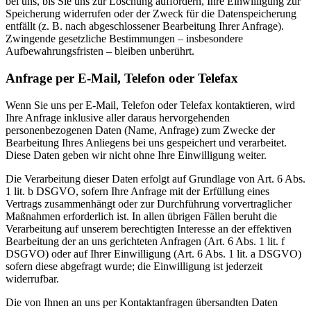
bei uns, bis Sie uns zur Löschung auffordern, Ihre Einwilligung zur
Speicherung widerrufen oder der Zweck für die Datenspeicherung
entfällt (z. B. nach abgeschlossener Bearbeitung Ihrer Anfrage).
Zwingende gesetzliche Bestimmungen – insbesondere
Aufbewahrungsfristen – bleiben unberührt.
Anfrage per E-Mail, Telefon oder Telefax
Wenn Sie uns per E-Mail, Telefon oder Telefax kontaktieren, wird
Ihre Anfrage inklusive aller daraus hervorgehenden
personenbezogenen Daten (Name, Anfrage) zum Zwecke der
Bearbeitung Ihres Anliegens bei uns gespeichert und verarbeitet.
Diese Daten geben wir nicht ohne Ihre Einwilligung weiter.
Die Verarbeitung dieser Daten erfolgt auf Grundlage von Art. 6 Abs.
1 lit. b DSGVO, sofern Ihre Anfrage mit der Erfüllung eines
Vertrags zusammenhängt oder zur Durchführung vorvertraglicher
Maßnahmen erforderlich ist. In allen übrigen Fällen beruht die
Verarbeitung auf unserem berechtigten Interesse an der effektiven
Bearbeitung der an uns gerichteten Anfragen (Art. 6 Abs. 1 lit. f
DSGVO) oder auf Ihrer Einwilligung (Art. 6 Abs. 1 lit. a DSGVO)
sofern diese abgefragt wurde; die Einwilligung ist jederzeit
widerrufbar.
Die von Ihnen an uns per Kontaktanfragen übersandten Daten