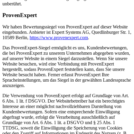
unberührt.
ProvenExpert
Wir haben Bewertungssiegel von ProvenExpert auf dieser Website
eingebunden. Anbieter ist Expert Systems AG, Quedlinburger Str. 1,
10589 Berlin,
https://www.provenexpert.com
.
Das ProvenExpert-Siegel ermöglicht es uns, Kundenbewertungen,
die bei ProvenExpert zu unserem Unternehmen abgegeben wurden,
auf unserer Website in einem Siegel darzustellen. Wenn Sie unsere
Website besuchen, wird eine Verbindung mit ProvenExpert
hergestellt, sodass ProvenExpert feststellen kann, dass Sie unsere
Website besucht haben. Ferner erfasst ProvenExpert Ihre
Spracheinstellungen, um das Siegel in der gewählten Landessprache
anzuzeigen.
Die Verwendung von ProvenExpert erfolgt auf Grundlage von Art.
6 Abs. 1 lit. f DSGVO. Der Websitebetreiber hat ein berechtigtes
Interesse an einer möglichst nachvollziehbaren Darstellung von
Kundenbewertungen. Sofern eine entsprechende Einwilligung
abgefragt wurde, erfolgt die Verarbeitung ausschließlich auf
Grundlage von Art. 6 Abs. 1 lit. a DSGVO und § 25 Abs. 1
TTDSG, soweit die Einwilligung die Speicherung von Cookies
oder den Zugriff auf Informationen im Endgerät des Nutzers (z. B.