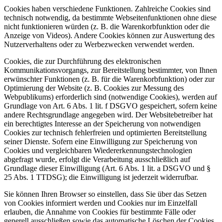
Cookies haben verschiedene Funktionen. Zahlreiche Cookies sind
technisch notwendig, da bestimmte Webseitenfunktionen ohne diese
nicht funktionieren würden (z. B. die Warenkorbfunktion oder die
Anzeige von Videos). Andere Cookies können zur Auswertung des
Nutzerverhaltens oder zu Werbezwecken verwendet werden.
Cookies, die zur Durchführung des elektronischen
Kommunikationsvorgangs, zur Bereitstellung bestimmter, von Ihnen
erwünschter Funktionen (z. B. für die Warenkorbfunktion) oder zur
Optimierung der Website (z. B. Cookies zur Messung des
Webpublikums) erforderlich sind (notwendige Cookies), werden auf
Grundlage von Art. 6 Abs. 1 lit. f DSGVO gespeichert, sofern keine
andere Rechtsgrundlage angegeben wird. Der Websitebetreiber hat
ein berechtigtes Interesse an der Speicherung von notwendigen
Cookies zur technisch fehlerfreien und optimierten Bereitstellung
seiner Dienste. Sofern eine Einwilligung zur Speicherung von
Cookies und vergleichbaren Wiedererkennungstechnologien
abgefragt wurde, erfolgt die Verarbeitung ausschließlich auf
Grundlage dieser Einwilligung (Art. 6 Abs. 1 lit. a DSGVO und §
25 Abs. 1 TTDSG); die Einwilligung ist jederzeit widerrufbar.
Sie können Ihren Browser so einstellen, dass Sie über das Setzen
von Cookies informiert werden und Cookies nur im Einzelfall
erlauben, die Annahme von Cookies für bestimmte Fälle oder
generell ausschließen sowie das automatische Löschen der Cookies