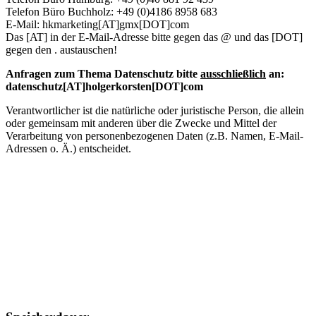
Telefon Büro Buchholz: +49 (0)4186 8958 683
E-Mail: hkmarketing[AT]gmx[DOT]com
Das [AT] in der E-Mail-Adresse bitte gegen das @ und das [DOT]
gegen den . austauschen!
Anfragen zum Thema Datenschutz bitte
ausschließlich
an:
datenschutz[AT]holgerkorsten[DOT]com
Verantwortlicher ist die natürliche oder juristische Person, die allein
oder gemeinsam mit anderen über die Zwecke und Mittel der
Verarbeitung von personenbezogenen Daten (z.B. Namen, E-Mail-
Adressen o. Ä.) entscheidet.