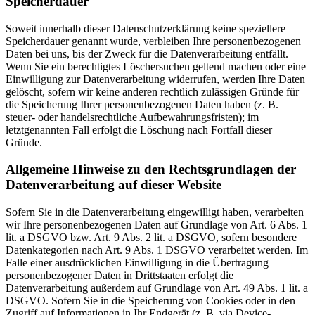
Speicherdauer
Soweit innerhalb dieser Datenschutzerklärung keine speziellere
Speicherdauer genannt wurde, verbleiben Ihre personenbezogenen
Daten bei uns, bis der Zweck für die Datenverarbeitung entfällt.
Wenn Sie ein berechtigtes Löschersuchen geltend machen oder eine
Einwilligung zur Datenverarbeitung widerrufen, werden Ihre Daten
gelöscht, sofern wir keine anderen rechtlich zulässigen Gründe für
die Speicherung Ihrer personenbezogenen Daten haben (z. B.
steuer- oder handelsrechtliche Aufbewahrungsfristen); im
letztgenannten Fall erfolgt die Löschung nach Fortfall dieser
Gründe.
Allgemeine Hinweise zu den Rechtsgrundlagen der
Datenverarbeitung auf dieser Website
Sofern Sie in die Datenverarbeitung eingewilligt haben, verarbeiten
wir Ihre personenbezogenen Daten auf Grundlage von Art. 6 Abs. 1
lit. a DSGVO bzw. Art. 9 Abs. 2 lit. a DSGVO, sofern besondere
Datenkategorien nach Art. 9 Abs. 1 DSGVO verarbeitet werden. Im
Falle einer ausdrücklichen Einwilligung in die Übertragung
personenbezogener Daten in Drittstaaten erfolgt die
Datenverarbeitung außerdem auf Grundlage von Art. 49 Abs. 1 lit. a
DSGVO. Sofern Sie in die Speicherung von Cookies oder in den
Zugriff auf Informationen in Ihr Endgerät (z. B. via Device-