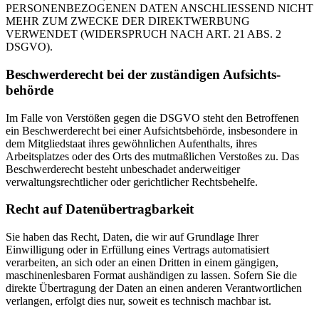
PERSONENBEZOGENEN DATEN ANSCHLIESSEND NICHT
MEHR ZUM ZWECKE DER DIREKTWERBUNG
VERWENDET (WIDERSPRUCH NACH ART. 21 ABS. 2
DSGVO).
Beschwerde­recht bei der zuständigen Aufsichts­
behörde
Im Falle von Verstößen gegen die DSGVO steht den Betroffenen
ein Beschwerderecht bei einer Aufsichtsbehörde, insbesondere in
dem Mitgliedstaat ihres gewöhnlichen Aufenthalts, ihres
Arbeitsplatzes oder des Orts des mutmaßlichen Verstoßes zu. Das
Beschwerderecht besteht unbeschadet anderweitiger
verwaltungsrechtlicher oder gerichtlicher Rechtsbehelfe.
Recht auf Daten­übertrag­barkeit
Sie haben das Recht, Daten, die wir auf Grundlage Ihrer
Einwilligung oder in Erfüllung eines Vertrags automatisiert
verarbeiten, an sich oder an einen Dritten in einem gängigen,
maschinenlesbaren Format aushändigen zu lassen. Sofern Sie die
direkte Übertragung der Daten an einen anderen Verantwortlichen
verlangen, erfolgt dies nur, soweit es technisch machbar ist.