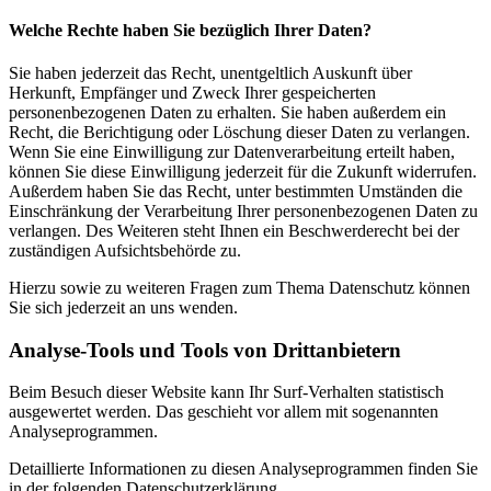
Welche Rechte haben Sie bezüglich Ihrer Daten?
Sie haben jederzeit das Recht, unentgeltlich Auskunft über
Herkunft, Empfänger und Zweck Ihrer gespeicherten
personenbezogenen Daten zu erhalten. Sie haben außerdem ein
Recht, die Berichtigung oder Löschung dieser Daten zu verlangen.
Wenn Sie eine Einwilligung zur Datenverarbeitung erteilt haben,
können Sie diese Einwilligung jederzeit für die Zukunft widerrufen.
Außerdem haben Sie das Recht, unter bestimmten Umständen die
Einschränkung der Verarbeitung Ihrer personenbezogenen Daten zu
verlangen. Des Weiteren steht Ihnen ein Beschwerderecht bei der
zuständigen Aufsichtsbehörde zu.
Hierzu sowie zu weiteren Fragen zum Thema Datenschutz können
Sie sich jederzeit an uns wenden.
Analyse-Tools und Tools von Dritt­anbietern
Beim Besuch dieser Website kann Ihr Surf-Verhalten statistisch
ausgewertet werden. Das geschieht vor allem mit sogenannten
Analyseprogrammen.
Detaillierte Informationen zu diesen Analyseprogrammen finden Sie
in der folgenden Datenschutzerklärung.