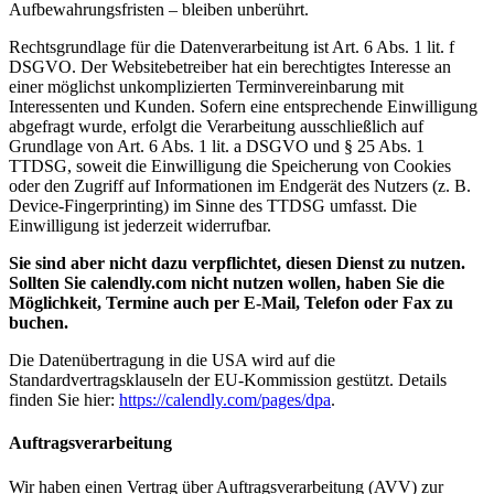
Aufbewahrungsfristen – bleiben unberührt.
Rechtsgrundlage für die Datenverarbeitung ist Art. 6 Abs. 1 lit. f
DSGVO. Der Websitebetreiber hat ein berechtigtes Interesse an
einer möglichst unkomplizierten Terminvereinbarung mit
Interessenten und Kunden. Sofern eine entsprechende Einwilligung
abgefragt wurde, erfolgt die Verarbeitung ausschließlich auf
Grundlage von Art. 6 Abs. 1 lit. a DSGVO und § 25 Abs. 1
TTDSG, soweit die Einwilligung die Speicherung von Cookies
oder den Zugriff auf Informationen im Endgerät des Nutzers (z. B.
Device-Fingerprinting) im Sinne des TTDSG umfasst. Die
Einwilligung ist jederzeit widerrufbar.
Sie sind aber nicht dazu verpflichtet, diesen Dienst zu nutzen.
Sollten Sie calendly.com nicht nutzen wollen, haben Sie die
Möglichkeit, Termine auch per E-Mail, Telefon oder Fax zu
buchen.
Die Datenübertragung in die USA wird auf die
Standardvertragsklauseln der EU-Kommission gestützt. Details
finden Sie hier:
https://calendly.com/pages/dpa
.
Auftragsverarbeitung
Wir haben einen Vertrag über Auftragsverarbeitung (AVV) zur